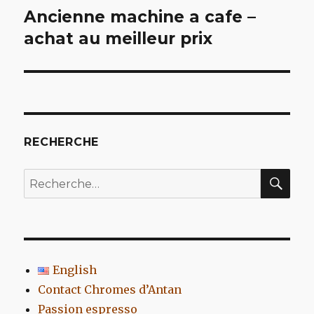
Ancienne machine a cafe –
Article
suivant :
achat au meilleur prix
RECHERCHE
REC
Recherche
pour
:
English
Contact Chromes d’Antan
Passion espresso