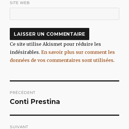
SITE WEB
Ce site utilise Akismet pour réduire les
indésirables.
En savoir plus sur comment les
données de vos commentaires sont utilisées
.
Navigation
PRÉCÉDENT
de
Conti Prestina
Article
précédent :
l’article
SUIVANT