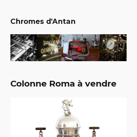
Chromes d'Antan
Colonne Roma à vendre