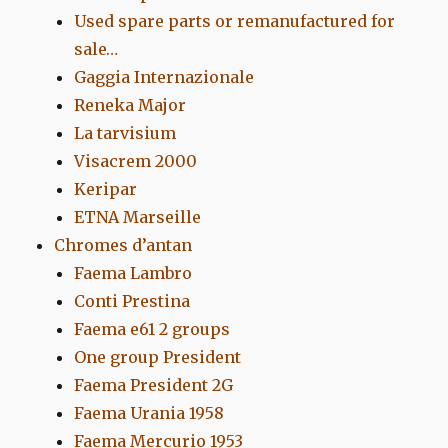
Used spare parts or remanufactured for
sale…
Gaggia Internazionale
Reneka Major
La tarvisium
Visacrem 2000
Keripar
ETNA Marseille
Chromes d’antan
Faema Lambro
Conti Prestina
Faema e61 2 groups
One group President
Faema President 2G
Faema Urania 1958
Faema Mercurio 1953