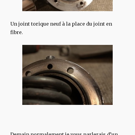
Un joint torique neuf à la place du joint en
fibre.
Demain normalement je vous parlerais d’un