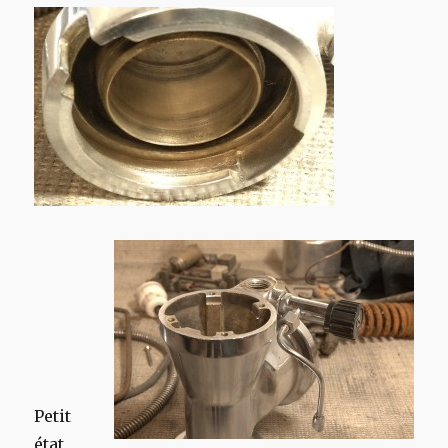
Petit
état