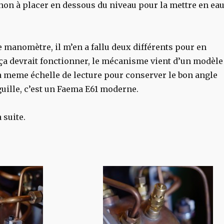
hon à placer en dessous du niveau pour la mettre en ea
le manomètre, il m’en a fallu deux différents pour en
 ça devrait fonctionner, le mécanisme vient d’un modèle
 meme échelle de lecture pour conserver le bon angle
iguille, c’est un Faema E61 moderne.
 suite.