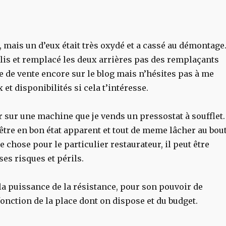
, mais un d’eux était très oxydé et a cassé au démontage
polis et remplacé les deux arrières pas des remplaçants
ce de vente encore sur le blog mais n’hésites pas à me
 et disponibilités si cela t’intéresse.
sur une machine que je vends un pressostat à soufflet.
t être en bon état apparent et tout de meme lâcher au bou
chose pour le particulier restaurateur, il peut être
ses risques et périls.
 la puissance de la résistance, pour son pouvoir de
onction de la place dont on dispose et du budget.