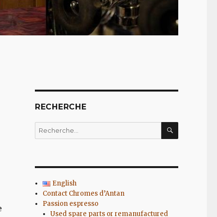
RECHERCHE
RECHERC
Recherche
pour
:
English
Contact Chromes d’Antan
Passion espresso
e
Used spare parts or remanufactured