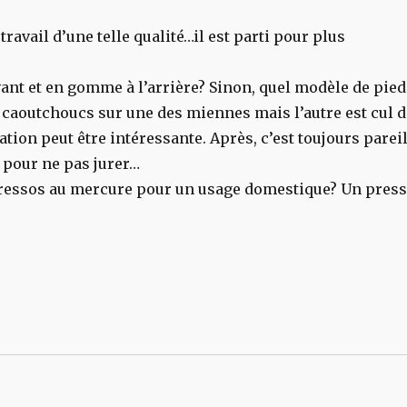
travail d’une telle qualité…il est parti pour plus
’avant et en gomme à l’arrière? Sinon, quel modèle de pie
eds caoutchoucs sur une des miennes mais l’autre est cul 
sation peut être intéressante. Après, c’est toujours pareil
s pour ne pas jurer…
 pressos au mercure pour un usage domestique? Un pres