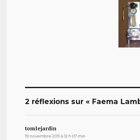
2 réflexions sur « Faema Lam
tomlejardin
dit :
19 novembre 2011 à 12 h 07 min