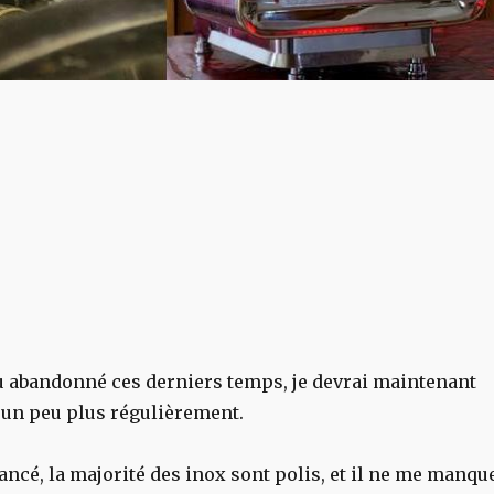
eu abandonné ces derniers temps, je devrai maintenant
 un peu plus régulièrement.
ncé, la majorité des inox sont polis, et il ne me manqu