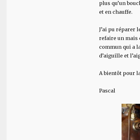
plus qu’un bouc
et en chauffe.
J’ai pu réparer 
refaire un mais
commun qui a la
d’aiguille et l’a
A bientôt pour la
Pascal