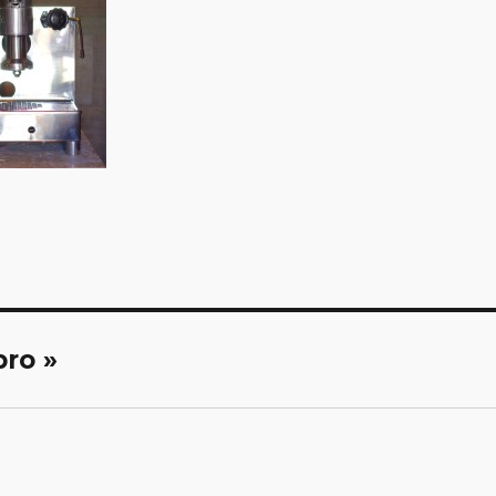
bro »