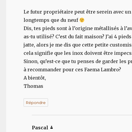
Le futur propriétaire peut être serein avec un 
longtemps que du neuf
Dis, tes pieds sont à l’origine métallisés à l
as-tu utilisé? C’est du fait maison? J’ai 4 pi
jatte, alors je me dis que cette petite customi
cela signifie que les inox doivent être impec
Sinon, qu’est-ce que tu penses de garder les
à recommander pour ces Faema Lambro?
A bientôt,
Thomas
Répondre
Pascal
dit :