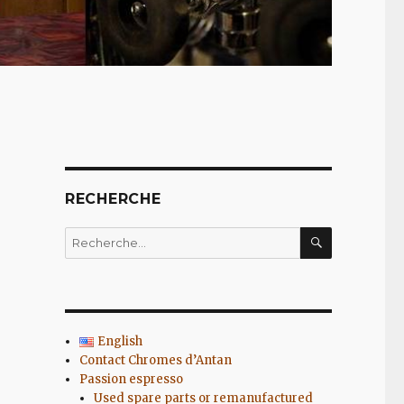
RECHERCHE
RECHERC
Recherche
pour
:
English
Contact Chromes d’Antan
Passion espresso
Used spare parts or remanufactured