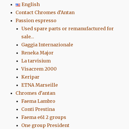
English
Contact Chromes d’Antan
Passion espresso
Used spare parts or remanufactured for
sale…
Gaggia Internazionale
Reneka Major
La tarvisium
Visacrem 2000
Keripar
ETNA Marseille
Chromes d’antan
Faema Lambro
Conti Prestina
Faema e61 2 groups
One group President