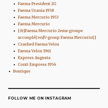
Faema President 2G
Faema Urania 1958
Faema Mercurio 1953
Faema Mercurio
[:fr]Faema Mercurio 2eme groupe
accouplé[:en]V-group Faema Mercurio[:]
Crashed Faema Velox
Faema Velox 1961
Express Augusta
Conti Empress 1956
Boutique
FOLLOW ME ON INSTAGRAM