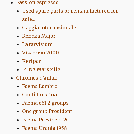
Passion espresso
Used spare parts or remanufactured for
sale…
Gaggia Internazionale
Reneka Major
La tarvisium
Visacrem 2000
Keripar
ETNA Marseille
Chromes d’antan
Faema Lambro
Conti Prestina
Faema e61 2 groups
One group President
Faema President 2G
Faema Urania 1958