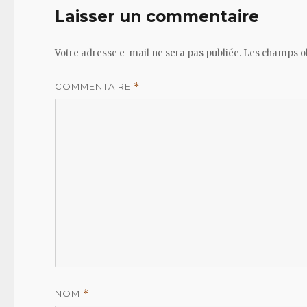
Laisser un commentaire
Votre adresse e-mail ne sera pas publiée.
Les champs ob
COMMENTAIRE
*
NOM
*