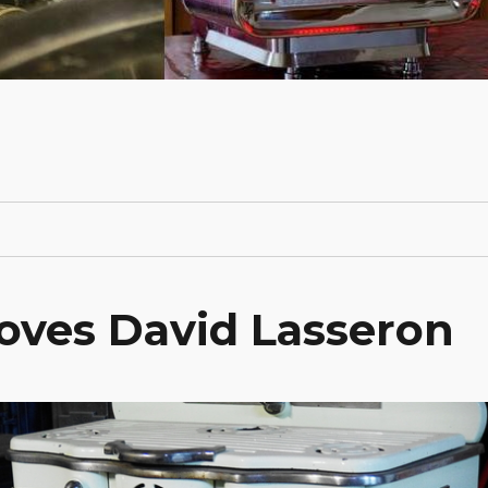
toves David Lasseron