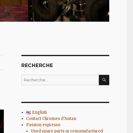
RECHERCHE
RECHERC
Recherche
pour
:
English
Contact Chromes d’Antan
Passion espresso
Used spare parts or remanufactured