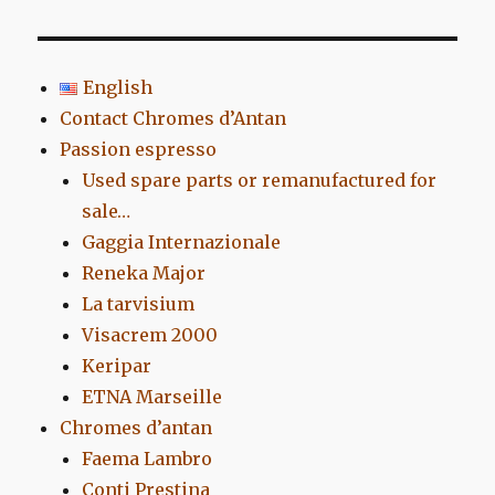
:
English
Contact Chromes d’Antan
Passion espresso
Used spare parts or remanufactured for
sale…
Gaggia Internazionale
Reneka Major
La tarvisium
Visacrem 2000
Keripar
ETNA Marseille
Chromes d’antan
Faema Lambro
Conti Prestina