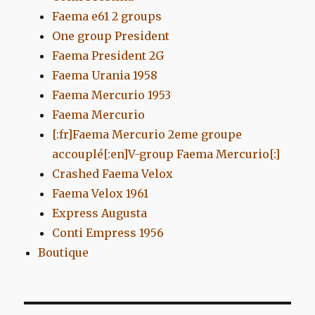
Faema e61 2 groups
One group President
Faema President 2G
Faema Urania 1958
Faema Mercurio 1953
Faema Mercurio
[:fr]Faema Mercurio 2eme groupe
accouplé[:en]V-group Faema Mercurio[:]
Crashed Faema Velox
Faema Velox 1961
Express Augusta
Conti Empress 1956
Boutique