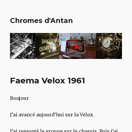
Chromes d'Antan
Faema Velox 1961
Bonjour
J’ai avancé aujourd’hui sur la Velox.
J’ai remonté le groupe sur le chassis. Puis j’ai