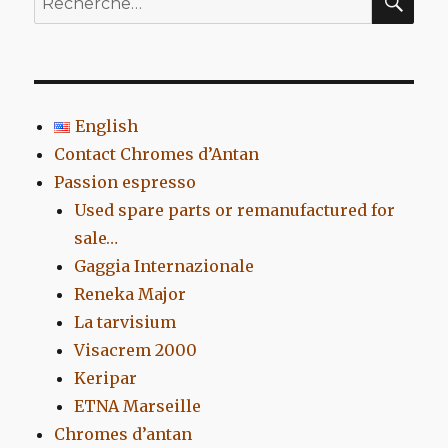
pour
:
English
Contact Chromes d’Antan
Passion espresso
Used spare parts or remanufactured for
sale…
Gaggia Internazionale
Reneka Major
La tarvisium
Visacrem 2000
Keripar
ETNA Marseille
Chromes d’antan