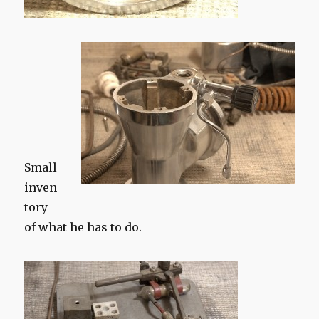
Small
inven
tory
of what he has to do.