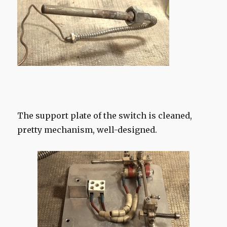
The support plate of the switch is cleaned,
pretty mechanism, well-designed.