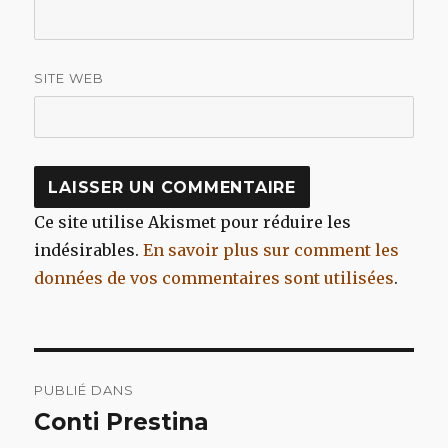
SITE WEB
Ce site utilise Akismet pour réduire les
indésirables.
En savoir plus sur comment les
données de vos commentaires sont utilisées
.
Navigation
PUBLIÉ DANS
de
Conti Prestina