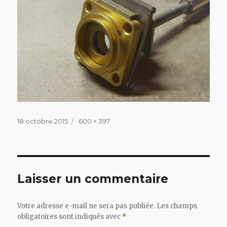
Publié
Taille
18 octobre 2015
600 × 397
le
réelle
Laisser un commentaire
Votre adresse e-mail ne sera pas publiée.
Les champs
obligatoires sont indiqués avec
*