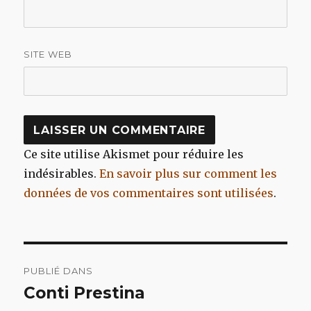
SITE WEB
Ce site utilise Akismet pour réduire les
indésirables.
En savoir plus sur comment les
données de vos commentaires sont utilisées
.
Navigation
PUBLIÉ DANS
de
Conti Prestina