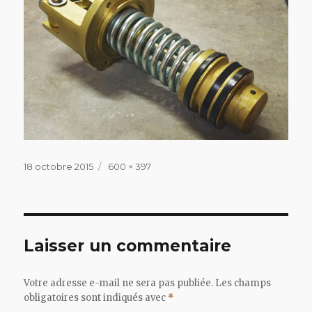
Publié
Taille
18 octobre 2015
600 × 397
le
réelle
Laisser un commentaire
Votre adresse e-mail ne sera pas publiée.
Les champs
obligatoires sont indiqués avec
*