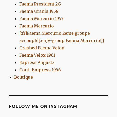
Faema President 2G
Faema Urania 1958
Faema Mercurio 1953
Faema Mercurio
[:fr]Faema Mercurio 2eme groupe
accouplé[:en]V-group Faema Mercurio[:]
Crashed Faema Velox
Faema Velox 1961
Express Augusta
Conti Empress 1956
Boutique
FOLLOW ME ON INSTAGRAM