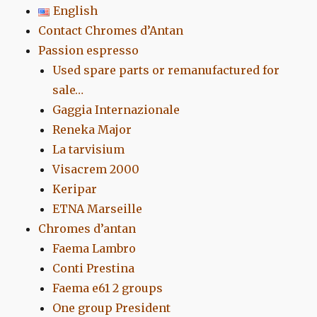
English
Contact Chromes d’Antan
Passion espresso
Used spare parts or remanufactured for
sale…
Gaggia Internazionale
Reneka Major
La tarvisium
Visacrem 2000
Keripar
ETNA Marseille
Chromes d’antan
Faema Lambro
Conti Prestina
Faema e61 2 groups
One group President