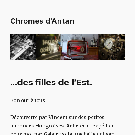
Chromes d'Antan
…des filles de l’Est.
Bonjour à tous,
Découverte par Vincent sur des petites
annonces Hongroises. Achetée et expédiée
pour moi par
Gábor
, voila une belle qui sent