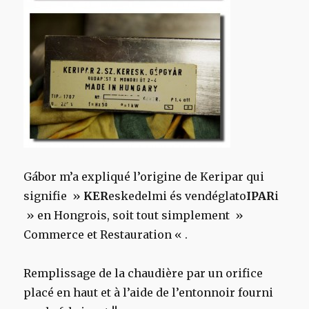
Gábor
m’a expliqué l’origine de Keripar qui
signifie »
KER
eskedelmi és vendéglato
IPAR
i
» en Hongrois, soit tout simplement »
Commerce et Restauration « .
Remplissage de la chaudière par un orifice
placé en haut et à l’aide de l’entonnoir fourni