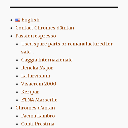
English
Contact Chromes d’Antan
Passion espresso
Used spare parts or remanufactured for
sale…
Gaggia Internazionale
Reneka Major
La tarvisium
Visacrem 2000
Keripar
ETNA Marseille
Chromes d’antan
Faema Lambro
Conti Prestina