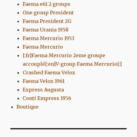
Faema e61 2 groups
One group President
Faema President 2G
Faema Urania 1958
Faema Mercurio 1953
Faema Mercurio
[:fr]Faema Mercurio 2eme groupe
accouplé[:en]V-group Faema Mercurio[:]
Crashed Faema Velox
Faema Velox 1961
Express Augusta
Conti Empress 1956
Boutique