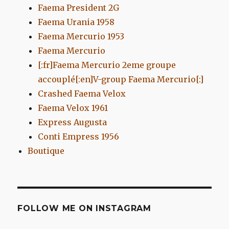
Faema President 2G
Faema Urania 1958
Faema Mercurio 1953
Faema Mercurio
[:fr]Faema Mercurio 2eme groupe
accouplé[:en]V-group Faema Mercurio[:]
Crashed Faema Velox
Faema Velox 1961
Express Augusta
Conti Empress 1956
Boutique
FOLLOW ME ON INSTAGRAM