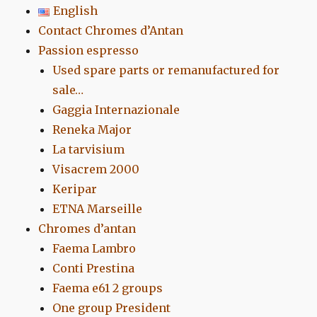
English
Contact Chromes d’Antan
Passion espresso
Used spare parts or remanufactured for
sale…
Gaggia Internazionale
Reneka Major
La tarvisium
Visacrem 2000
Keripar
ETNA Marseille
Chromes d’antan
Faema Lambro
Conti Prestina
Faema e61 2 groups
One group President