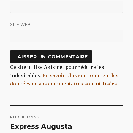
SITE WEB
Ce site utilise Akismet pour réduire les
indésirables.
En savoir plus sur comment les
données de vos commentaires sont utilisées
.
Navigation
PUBLIÉ DANS
de
Express Augusta