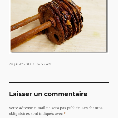
Publié
Taille
28 juillet 2013
626 × 421
le
réelle
Laisser un commentaire
Votre adresse e-mail ne sera pas publiée.
Les champs
obligatoires sont indiqués avec
*