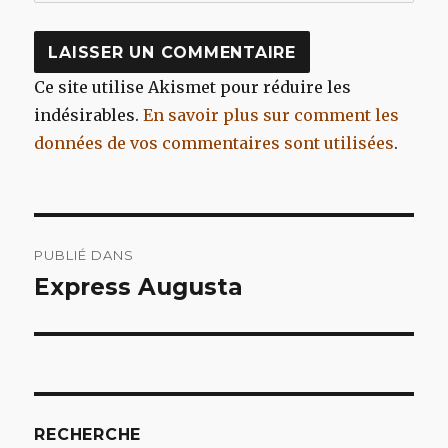
Ce site utilise Akismet pour réduire les
indésirables.
En savoir plus sur comment les
données de vos commentaires sont utilisées
.
Navigation
PUBLIÉ DANS
de
Express Augusta
l’article
RECHERCHE