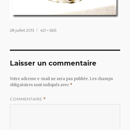
Publié
Taille
28 juillet 2013
421 × 626
le
réelle
Laisser un commentaire
Votre adresse e-mail ne sera pas publiée.
Les champs
obligatoires sont indiqués avec
*
COMMENTAIRE
*