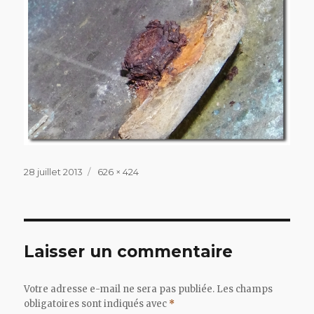
Publié
Taille
28 juillet 2013
626 × 424
le
réelle
Laisser un commentaire
Votre adresse e-mail ne sera pas publiée.
Les champs
obligatoires sont indiqués avec
*