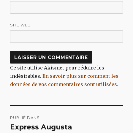
SITE WEB
Ce site utilise Akismet pour réduire les
indésirables.
En savoir plus sur comment les
données de vos commentaires sont utilisées
.
Navigation
PUBLIÉ DANS
de
Express Augusta