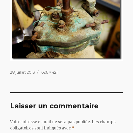
Publié
Taille
28 juillet 2013
626 × 421
le
réelle
Laisser un commentaire
Votre adresse e-mail ne sera pas publiée.
Les champs
obligatoires sont indiqués avec
*