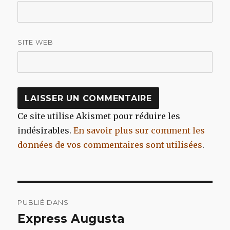
SITE WEB
Ce site utilise Akismet pour réduire les
indésirables.
En savoir plus sur comment les
données de vos commentaires sont utilisées
.
Navigation
PUBLIÉ DANS
de
Express Augusta