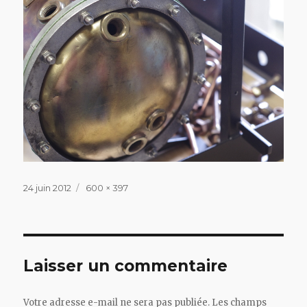
Publié
Taille
24 juin 2012
600 × 397
le
réelle
Laisser un commentaire
Votre adresse e-mail ne sera pas publiée.
Les champs