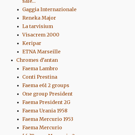
sale…
Gaggia Internazionale
Reneka Major
La tarvisium
Visacrem 2000
Keripar
ETNA Marseille
Chromes d’antan
Faema Lambro
Conti Prestina
Faema e61 2 groups
One group President
Faema President 2G
Faema Urania 1958
Faema Mercurio 1953
Faema Mercurio