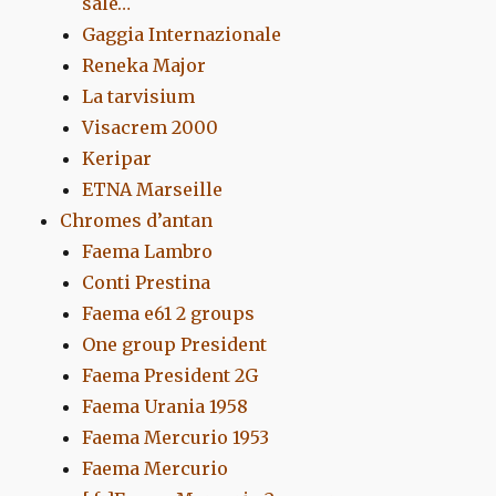
sale…
Gaggia Internazionale
Reneka Major
La tarvisium
Visacrem 2000
Keripar
ETNA Marseille
Chromes d’antan
Faema Lambro
Conti Prestina
Faema e61 2 groups
One group President
Faema President 2G
Faema Urania 1958
Faema Mercurio 1953
Faema Mercurio