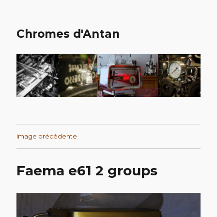
Chromes d'Antan
Image précédente
Faema e61 2 groups