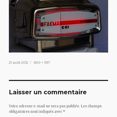
Publié
Taille
21 août 2012
600 × 397
le
réelle
Laisser un commentaire
Votre adresse e-mail ne sera pas publiée.
Les champs
obligatoires sont indiqués avec
*