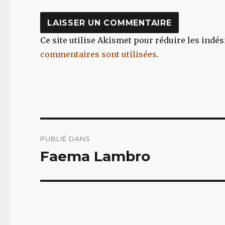
Ce site utilise Akismet pour réduire les indés
commentaires sont utilisées
.
Navigation
PUBLIÉ DANS
de
Faema Lambro
l’article