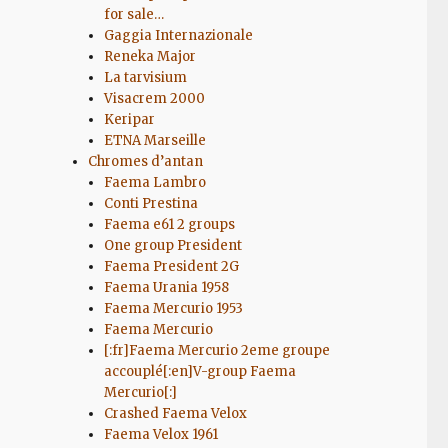
for sale…
Gaggia Internazionale
Reneka Major
La tarvisium
Visacrem 2000
Keripar
ETNA Marseille
Chromes d’antan
Faema Lambro
Conti Prestina
Faema e61 2 groups
One group President
Faema President 2G
Faema Urania 1958
Faema Mercurio 1953
Faema Mercurio
[:fr]Faema Mercurio 2eme groupe
accouplé[:en]V-group Faema
Mercurio[:]
Crashed Faema Velox
Faema Velox 1961