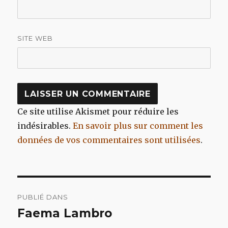
SITE WEB
Ce site utilise Akismet pour réduire les
indésirables.
En savoir plus sur comment les
données de vos commentaires sont utilisées
.
Navigation
PUBLIÉ DANS
de
Faema Lambro