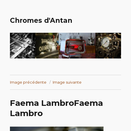
Chromes d'Antan
Image précédente
Image suivante
Faema Lambro
Faema
Lambro