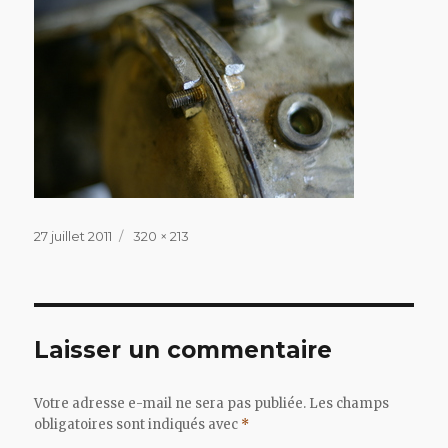
Publié
Taille
27 juillet 2011
320 × 213
le
réelle
Laisser un commentaire
Votre adresse e-mail ne sera pas publiée.
Les champs
obligatoires sont indiqués avec
*