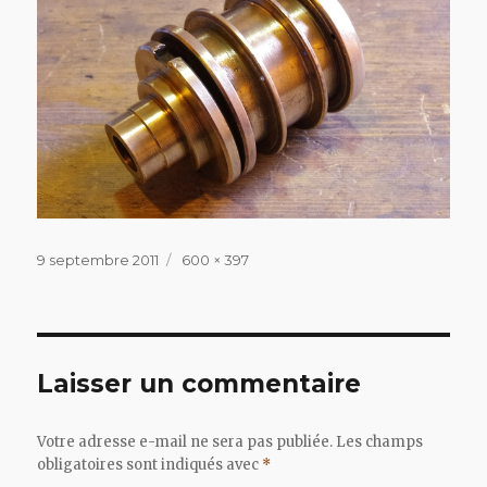
Publié
Taille
9 septembre 2011
600 × 397
le
réelle
Laisser un commentaire
Votre adresse e-mail ne sera pas publiée.
Les champs
obligatoires sont indiqués avec
*