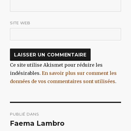
SITE WEB
Ce site utilise Akismet pour réduire les
indésirables.
En savoir plus sur comment les
données de vos commentaires sont utilisées
.
Navigation
PUBLIÉ DANS
de
Faema Lambro