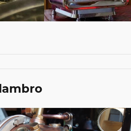
 lambro