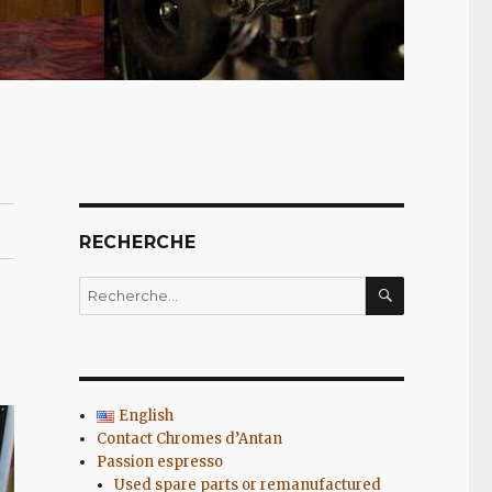
RECHERCHE
RECHERC
Recherche
pour
:
English
Contact Chromes d’Antan
Passion espresso
Used spare parts or remanufactured