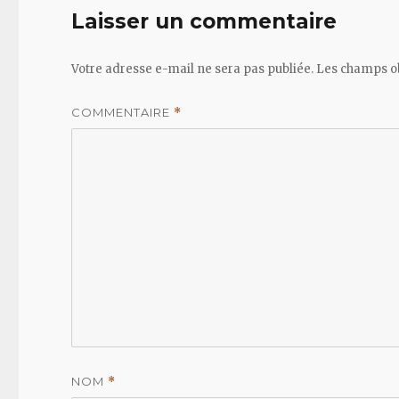
Laisser un commentaire
Votre adresse e-mail ne sera pas publiée.
Les champs ob
COMMENTAIRE
*
NOM
*