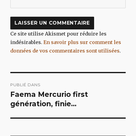
Ce site utilise Akismet pour réduire les
indésirables.
En savoir plus sur comment les
données de vos commentaires sont utilisées
.
Navigation
PUBLIÉ DANS
de
Faema Mercurio first
génération, finie…
l’article