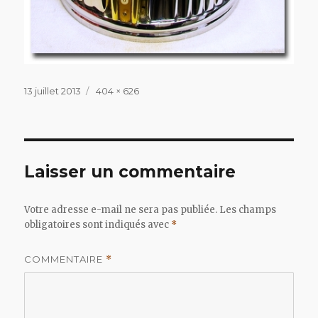
Publié
Taille
13 juillet 2013
404 × 626
le
réelle
Laisser un commentaire
Votre adresse e-mail ne sera pas publiée.
Les champs
obligatoires sont indiqués avec
*
COMMENTAIRE
*