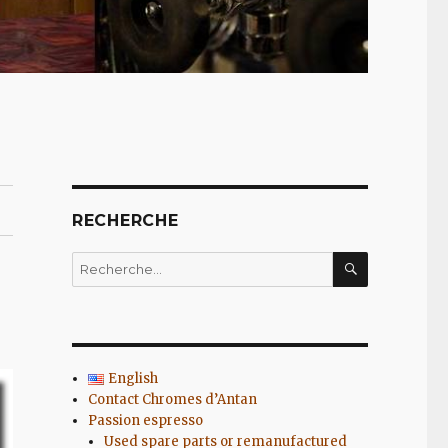
RECHERCHE
RECHERC
Recherche
pour
:
English
Contact Chromes d’Antan
Passion espresso
Used spare parts or remanufactured