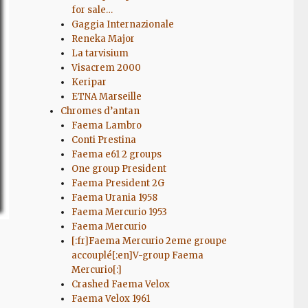
for sale…
Gaggia Internazionale
Reneka Major
La tarvisium
Visacrem 2000
Keripar
ETNA Marseille
Chromes d’antan
Faema Lambro
Conti Prestina
Faema e61 2 groups
One group President
Faema President 2G
Faema Urania 1958
Faema Mercurio 1953
Faema Mercurio
[:fr]Faema Mercurio 2eme groupe
accouplé[:en]V-group Faema
Mercurio[:]
Crashed Faema Velox
Faema Velox 1961