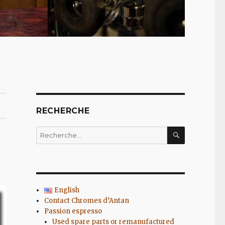
RECHERCHE
RECHERC
Recherche
pour
:
English
Contact Chromes d’Antan
Passion espresso
Used spare parts or remanufactured