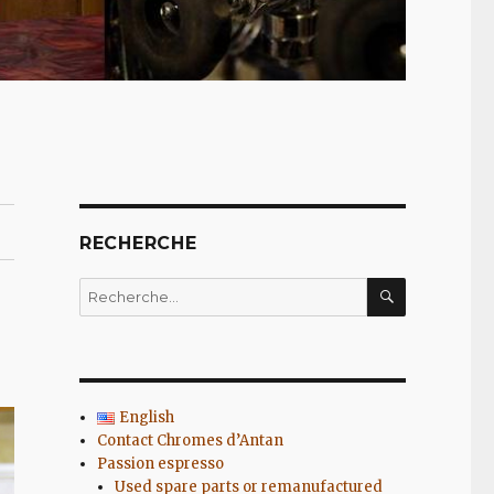
RECHERCHE
RECHERC
Recherche
pour
:
English
Contact Chromes d’Antan
Passion espresso
Used spare parts or remanufactured