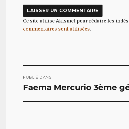
Ce site utilise Akismet pour réduire les indés
commentaires sont utilisées
.
Navigation
PUBLIÉ DANS
de
Faema Mercurio 3ème gé
l’article