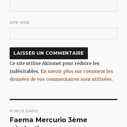
SITE WEB
Ce site utilise Akismet pour réduire les
indésirables.
En savoir plus sur comment les
données de vos commentaires sont utilisées
.
Navigation
PUBLIÉ DANS
de
Faema Mercurio 3ème