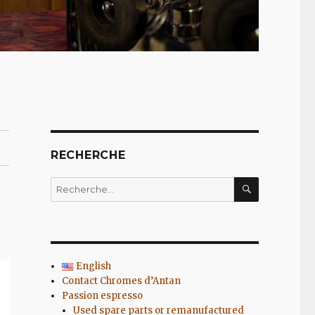
RECHERCHE
RECHERC
Recherche
pour
:
English
Contact Chromes d’Antan
Passion espresso
Used spare parts or remanufactured