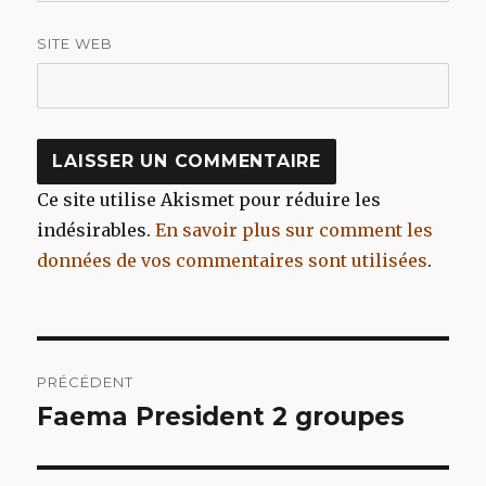
SITE WEB
Ce site utilise Akismet pour réduire les
indésirables.
En savoir plus sur comment les
données de vos commentaires sont utilisées
.
Navigation
PRÉCÉDENT
de
Faema President 2 groupes
Article
précédent :
l’article