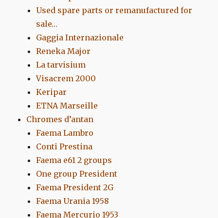
Used spare parts or remanufactured for
sale…
Gaggia Internazionale
Reneka Major
La tarvisium
Visacrem 2000
Keripar
ETNA Marseille
Chromes d’antan
Faema Lambro
Conti Prestina
Faema e61 2 groups
One group President
Faema President 2G
Faema Urania 1958
Faema Mercurio 1953