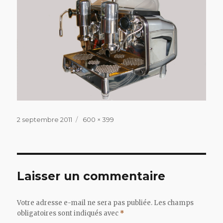
Publié
Taille
2 septembre 2011
600 × 399
le
réelle
Laisser un commentaire
Votre adresse e-mail ne sera pas publiée.
Les champs
obligatoires sont indiqués avec
*