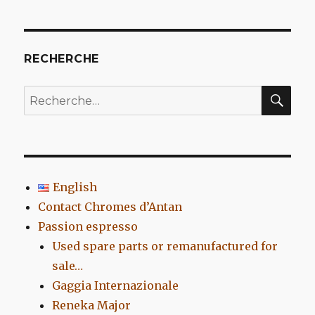
RECHERCHE
REC
Recherche
pour
:
English
Contact Chromes d’Antan
Passion espresso
Used spare parts or remanufactured for
sale…
Gaggia Internazionale
Reneka Major