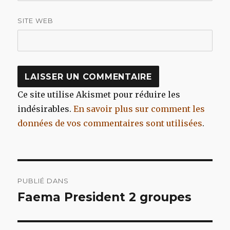
SITE WEB
Ce site utilise Akismet pour réduire les
indésirables.
En savoir plus sur comment les
données de vos commentaires sont utilisées
.
Navigation
PUBLIÉ DANS
de
Faema President 2 groupes
l’article