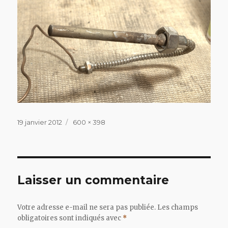
Publié
Taille
19 janvier 2012
600 × 398
le
réelle
Laisser un commentaire
Votre adresse e-mail ne sera pas publiée.
Les champs
obligatoires sont indiqués avec
*