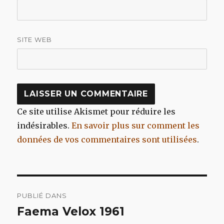
SITE WEB
Ce site utilise Akismet pour réduire les
indésirables.
En savoir plus sur comment les
données de vos commentaires sont utilisées
.
Navigation
PUBLIÉ DANS
de
Faema Velox 1961