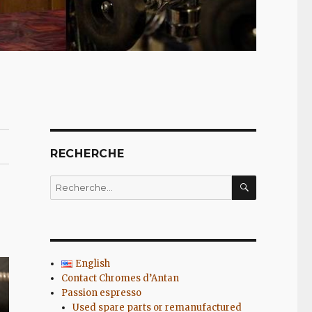
RECHERCHE
RECHERC
Recherche
pour
:
English
Contact Chromes d’Antan
Passion espresso
Used spare parts or remanufactured