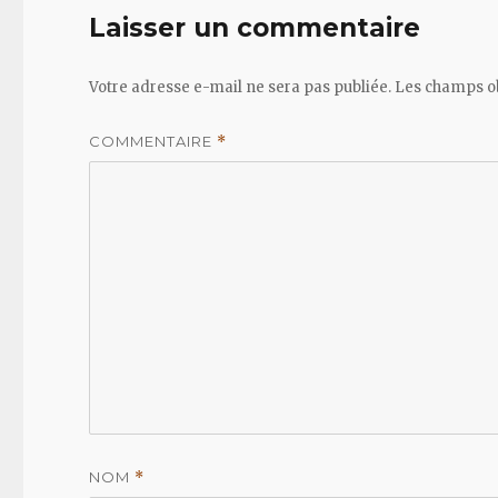
Laisser un commentaire
Votre adresse e-mail ne sera pas publiée.
Les champs ob
COMMENTAIRE
*
NOM
*