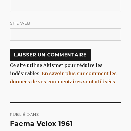
SITE WEB
Ce site utilise Akismet pour réduire les
indésirables.
En savoir plus sur comment les
données de vos commentaires sont utilisées
.
Navigation
PUBLIÉ DANS
de
Faema Velox 1961