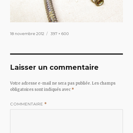
Publié
Taille
18 novembre 2012
397 × 600
le
réelle
Laisser un commentaire
Votre adresse e-mail ne sera pas publiée.
Les champs
obligatoires sont indiqués avec
*
COMMENTAIRE
*