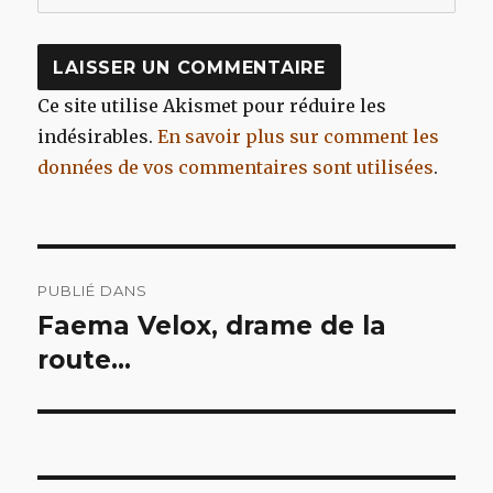
Ce site utilise Akismet pour réduire les
indésirables.
En savoir plus sur comment les
données de vos commentaires sont utilisées
.
Navigation
PUBLIÉ DANS
de
Faema Velox, drame de la
route…
l’article