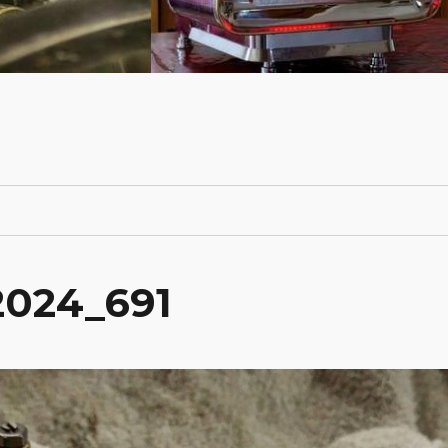
2024_691