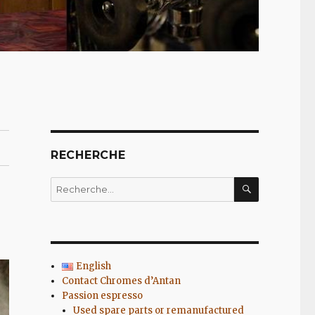
RECHERCHE
RECHERC
Recherche
pour
:
English
Contact Chromes d’Antan
Passion espresso
Used spare parts or remanufactured