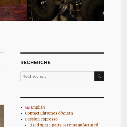
RECHERCHE
RECHERC
Recherche
pour
:
English
Contact Chromes d’Antan
Passion espresso
Used spare parts or remanufactured