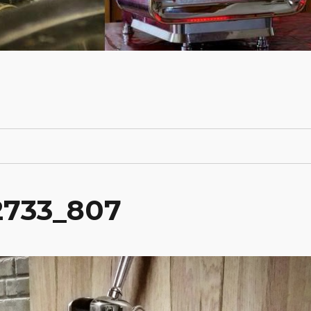
2733_807