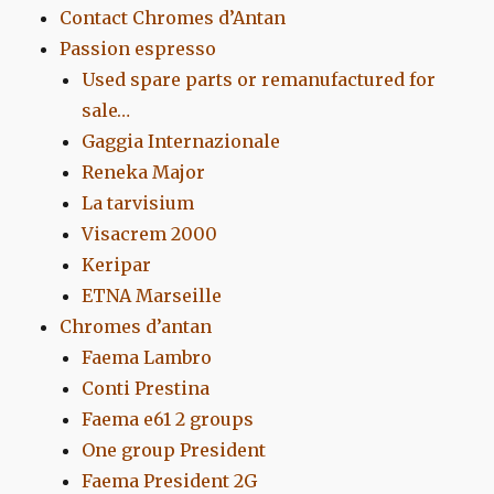
Contact Chromes d’Antan
Passion espresso
Used spare parts or remanufactured for
sale…
Gaggia Internazionale
Reneka Major
La tarvisium
Visacrem 2000
Keripar
ETNA Marseille
Chromes d’antan
Faema Lambro
Conti Prestina
Faema e61 2 groups
One group President
Faema President 2G