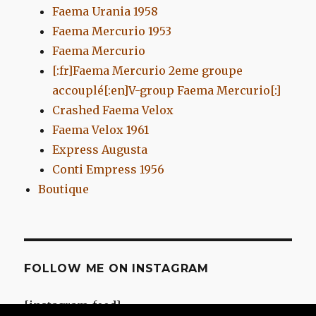
Faema Urania 1958
Faema Mercurio 1953
Faema Mercurio
[:fr]Faema Mercurio 2eme groupe
accouplé[:en]V-group Faema Mercurio[:]
Crashed Faema Velox
Faema Velox 1961
Express Augusta
Conti Empress 1956
Boutique
FOLLOW ME ON INSTAGRAM
[instagram-feed]