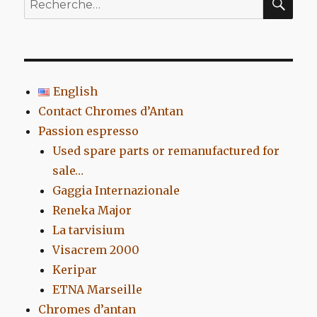
pour
:
English
Contact Chromes d’Antan
Passion espresso
Used spare parts or remanufactured for
sale…
Gaggia Internazionale
Reneka Major
La tarvisium
Visacrem 2000
Keripar
ETNA Marseille
Chromes d’antan