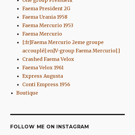
One group President
Faema President 2G
Faema Urania 1958
Faema Mercurio 1953
Faema Mercurio
[:fr]Faema Mercurio 2eme groupe
accouplé[:en]V-group Faema Mercurio[:]
Crashed Faema Velox
Faema Velox 1961
Express Augusta
Conti Empress 1956
Boutique
FOLLOW ME ON INSTAGRAM