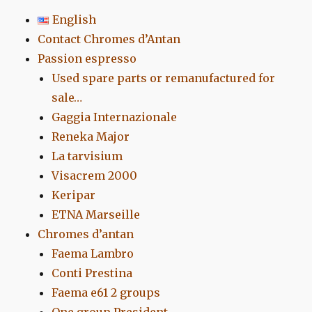
English
Contact Chromes d’Antan
Passion espresso
Used spare parts or remanufactured for
sale…
Gaggia Internazionale
Reneka Major
La tarvisium
Visacrem 2000
Keripar
ETNA Marseille
Chromes d’antan
Faema Lambro
Conti Prestina
Faema e61 2 groups