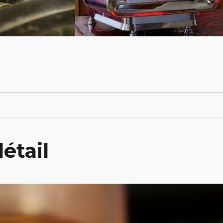
étail