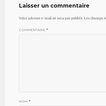
Laisser un commentaire
Votre adresse e-mail ne sera pas publiée.
Les champs ob
COMMENTAIRE
*
NOM
*