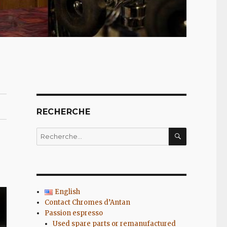
RECHERCHE
RECHERC
Recherche
pour
:
English
Contact Chromes d’Antan
Passion espresso
Used spare parts or remanufactured