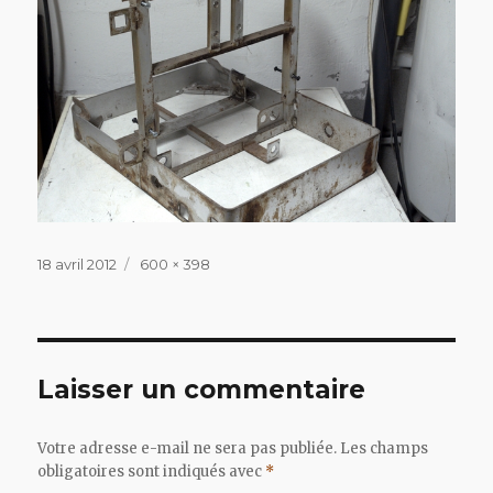
Publié
Taille
18 avril 2012
600 × 398
le
réelle
Laisser un commentaire
Votre adresse e-mail ne sera pas publiée.
Les champs
obligatoires sont indiqués avec
*