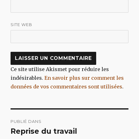
SITE WEB
Ce site utilise Akismet pour réduire les
indésirables.
En savoir plus sur comment les
données de vos commentaires sont utilisées
.
Navigation
PUBLIÉ DANS
de
Reprise du travail