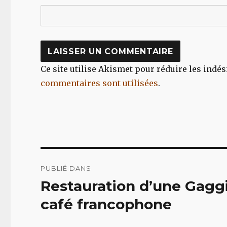
Ce site utilise Akismet pour réduire les indés
commentaires sont utilisées
.
Navigation
PUBLIÉ DANS
de
Restauration d’une Gaggi
l’article
café francophone