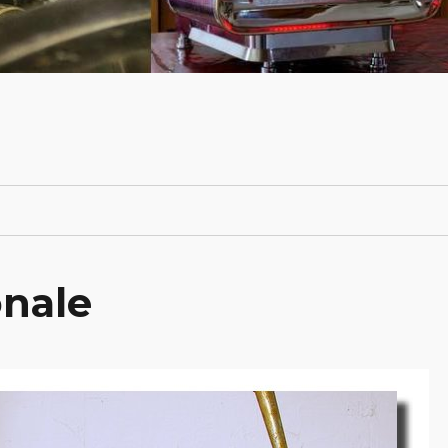
onale