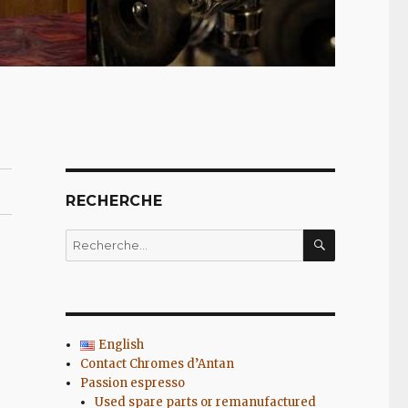
RECHERCHE
RECHERC
Recherche
pour
:
English
Contact Chromes d’Antan
Passion espresso
Used spare parts or remanufactured