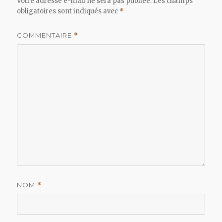
Votre adresse e-mail ne sera pas publiée.
Les champs
obligatoires sont indiqués avec
*
COMMENTAIRE
*
NOM
*