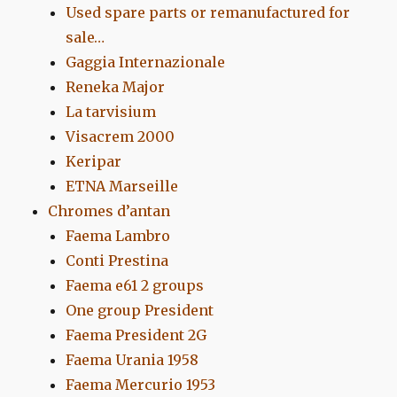
Used spare parts or remanufactured for
sale…
Gaggia Internazionale
Reneka Major
La tarvisium
Visacrem 2000
Keripar
ETNA Marseille
Chromes d’antan
Faema Lambro
Conti Prestina
Faema e61 2 groups
One group President
Faema President 2G
Faema Urania 1958
Faema Mercurio 1953