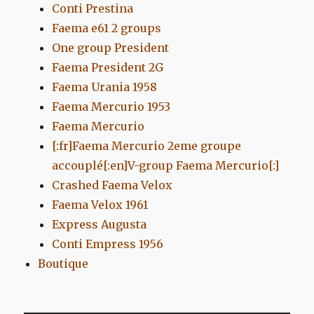
Conti Prestina
Faema e61 2 groups
One group President
Faema President 2G
Faema Urania 1958
Faema Mercurio 1953
Faema Mercurio
[:fr]Faema Mercurio 2eme groupe
accouplé[:en]V-group Faema Mercurio[:]
Crashed Faema Velox
Faema Velox 1961
Express Augusta
Conti Empress 1956
Boutique