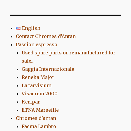
:
English
Contact Chromes d’Antan
Passion espresso
Used spare parts or remanufactured for
sale…
Gaggia Internazionale
Reneka Major
La tarvisium
Visacrem 2000
Keripar
ETNA Marseille
Chromes d’antan
Faema Lambro