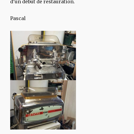
d’un début de restauration.
Pascal