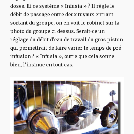
doses. Et ce système « Infusia » ? Il règle le
débit de passage entre deux tuyaux entrant
sortant du groupe, on en voit le robinet sur la
photo du groupe ci dessus. Serait-ce un
réglage du débit d’eau de travail du gros piston
qui permettrait de faire varier le temps de pré-
infusion ? « Infusia », outre que cela sonne
bien, l’insinue en tout cas.