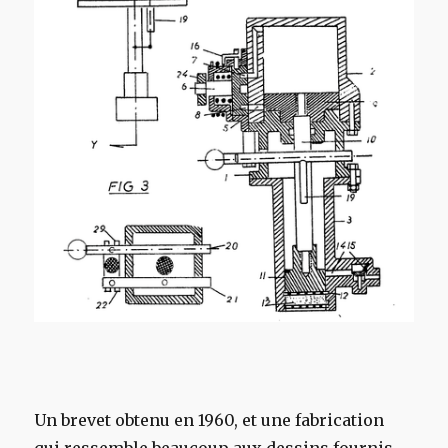
Un brevet obtenu en 1960, et une fabrication
qui ressemble beaucoup aux dessins fournis